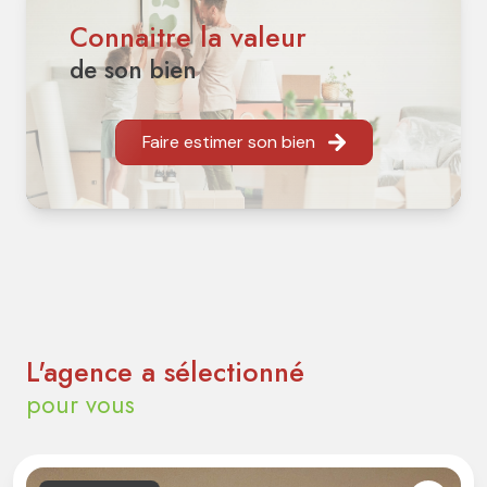
Connaitre la valeur
de son bien
Faire estimer son bien
L'agence a sélectionné
pour vous