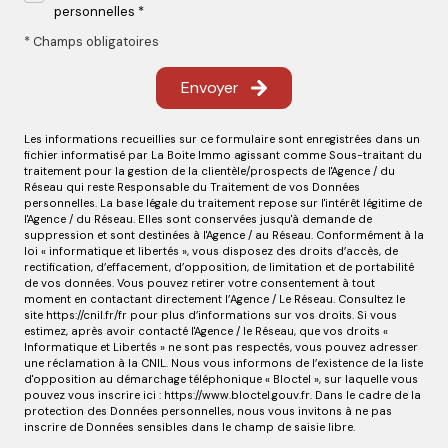
personnelles *
* Champs obligatoires
Envoyer
Les informations recueillies sur ce formulaire sont enregistrées dans un
fichier informatisé par La Boite Immo agissant comme Sous-traitant du
traitement pour la gestion de la clientèle/prospects de l'Agence / du
Réseau qui reste Responsable du Traitement de vos Données
personnelles. La base légale du traitement repose sur l'intérêt légitime de
l'Agence / du Réseau. Elles sont conservées jusqu'à demande de
suppression et sont destinées à l'Agence / au Réseau. Conformément à la
loi « informatique et libertés », vous disposez des droits d’accès, de
rectification, d’effacement, d’opposition, de limitation et de portabilité
de vos données. Vous pouvez retirer votre consentement à tout
moment en contactant directement l’Agence / Le Réseau. Consultez le
site
https://cnil.fr/fr
pour plus d’informations sur vos droits. Si vous
estimez, après avoir contacté l'Agence / le Réseau, que vos droits «
Informatique et Libertés » ne sont pas respectés, vous pouvez adresser
une réclamation à la CNIL. Nous vous informons de l’existence de la liste
d'opposition au démarchage téléphonique « Bloctel », sur laquelle vous
pouvez vous inscrire ici :
https://www.bloctel.gouv.fr
. Dans le cadre de la
protection des Données personnelles, nous vous invitons à ne pas
inscrire de Données sensibles dans le champ de saisie libre.