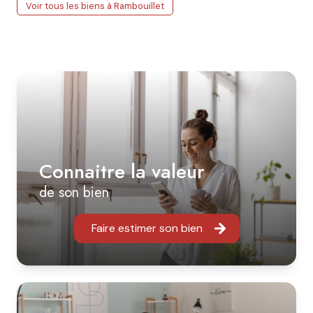
Voir tous les biens à Rambouillet
Connaitre la valeur
de son bien
Faire estimer son bien