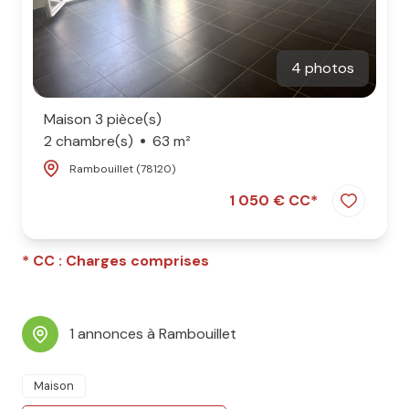
4 photos
Maison 3 pièce(s)
2 chambre(s)
63 m²
Rambouillet (78120)
1 050 € CC*
* CC : Charges comprises
1 annonces à Rambouillet
Maison