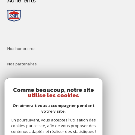
Adhérents
Nos honoraires
Nos partenaires
Mentions légales
Comme beaucoup, notre site
Admin
utilise les cookies
On aimerait vous accompagner pendant
Politique RGPD
votre visite.
En poursuivant, vous acceptez l'utilisation des
Cookies
cookies par ce site, afin de vous proposer des
contenus adaptés et réaliser des statistiques !