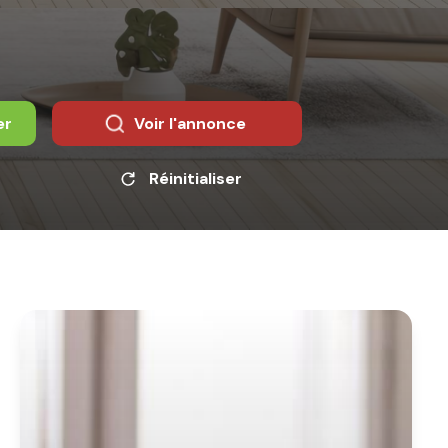
er
Voir l'annonce
Réinitialiser