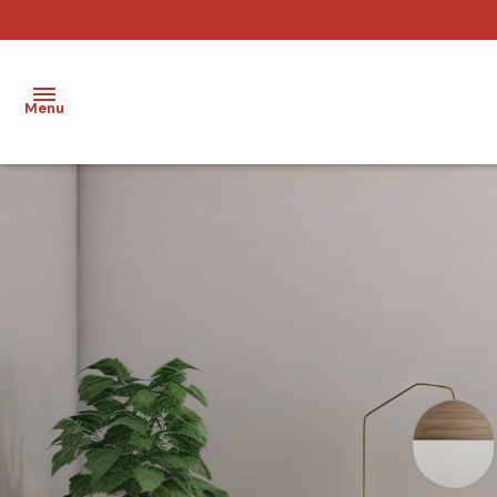
Menu
accueil
acheter
louer
vendre
agence
contact