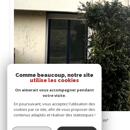
Comme beaucoup, notre site
utilise les cookies
On aimerait vous accompagner pendant
votre visite.
En poursuivant, vous acceptez l'utilisation des
cookies par ce site, afin de vous proposer des
contenus adaptés et réaliser des statistiques !
Maison 5 pièce(s)
5 chambre(s)
96 m²