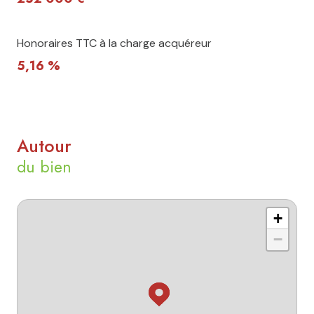
Honoraires TTC à la charge acquéreur
5,16 %
Autour
du bien
+
−