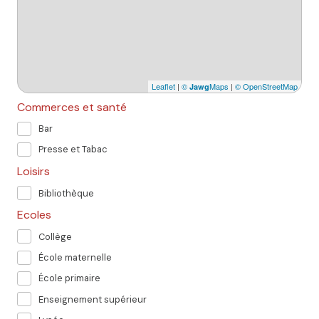
Leaflet
|
©
Maps
|
© OpenStreetMap
Jawg
Commerces et santé
Bar
Presse et Tabac
Loisirs
Bibliothèque
Ecoles
Collège
École maternelle
École primaire
Enseignement supérieur