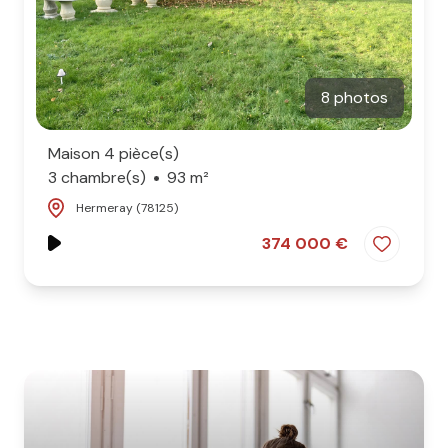
8 photos
Maison 4 pièce(s)
3 chambre(s)
93 m²
Hermeray (78125)
374 000 €