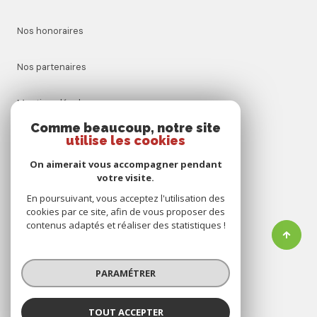
Nos honoraires
Nos partenaires
Mentions légales
Comme beaucoup, notre site
utilise les cookies
Admin
On aimerait vous accompagner pendant
Politique RGPD
votre visite.
En poursuivant, vous acceptez l'utilisation des
cookies par ce site, afin de vous proposer des
Cookies
contenus adaptés et réaliser des statistiques !
© 2026 | Tous droits réservés
PARAMÉTRER
Réalisé par
TOUT ACCEPTER