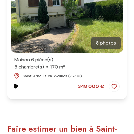
8 photos
Maison 6 pièce(s)
5 chambre(s)
170 m²
Saint-Arnoult-en-Yvelines (78730)
348 000 €
Faire estimer un bien à Saint-