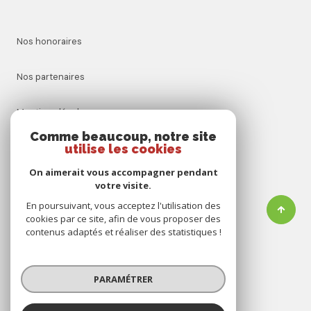
Nos honoraires
Nos partenaires
Mentions légales
Comme beaucoup, notre site
utilise les cookies
Admin
On aimerait vous accompagner pendant
Politique RGPD
votre visite.
En poursuivant, vous acceptez l'utilisation des
cookies par ce site, afin de vous proposer des
Cookies
contenus adaptés et réaliser des statistiques !
© 2026 | Tous droits réservés
PARAMÉTRER