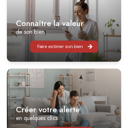
AB Immo permet de capter rapidement l’attention des
acheteurs et d’optimiser les délais de vente.
Connaitre la valeur
de son bien
Faire estimer son bien
Créer votre alerte
en quelques clics