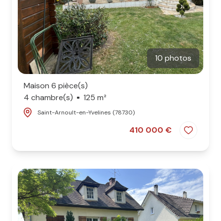
10 photos
Maison 6 pièce(s)
4 chambre(s)
125 m²
Saint-Arnoult-en-Yvelines (78730)
410 000 €