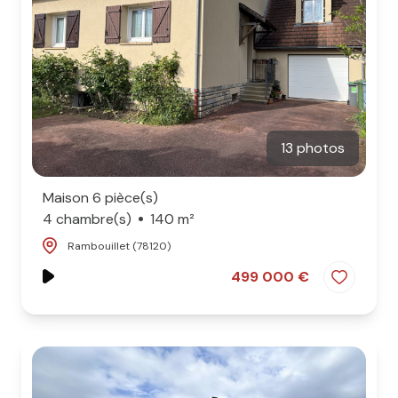
13 photos
Maison 6 pièce(s)
4 chambre(s)
140 m²
Rambouillet (78120)
499 000 €