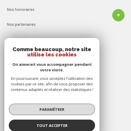
Nos honoraires
Nos partenaires
Mentions légales
Comme beaucoup, notre site
utilise les cookies
Admin
On aimerait vous accompagner pendant
Politique RGPD
votre visite.
En poursuivant, vous acceptez l'utilisation des
cookies par ce site, afin de vous proposer des
Cookies
contenus adaptés et réaliser des statistiques !
© 2026 | Tous droits réservés
PARAMÉTRER
Réalisé par
TOUT ACCEPTER