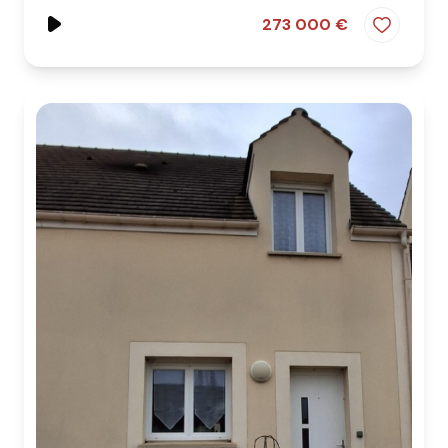
273 000 €