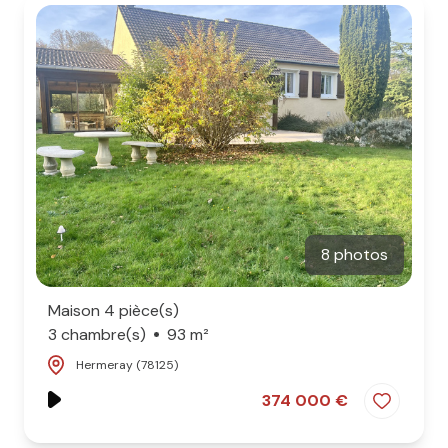
8 photos
Maison 4 pièce(s)
3 chambre(s)
93 m²
Hermeray (78125)
374 000 €