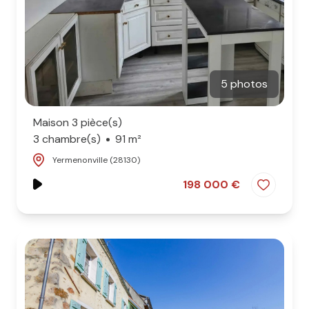
5 photos
Maison 3 pièce(s)
3 chambre(s)
91 m²
Yermenonville (28130)
198 000 €