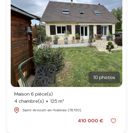
10 photos
Maison 6 pièce(s)
4 chambre(s)
125 m²
Saint-Arnoult-en-Yvelines (78730)
410 000 €