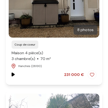
8 photos
Coup de coeur
Maison 4 pièce(s)
3 chambre(s)
70 m²
Hanches (28130)
231 000 €