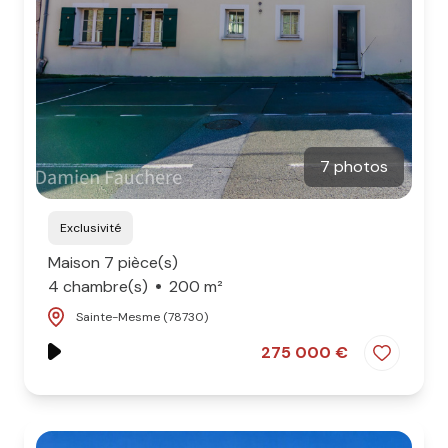
7 photos
Exclusivité
Maison 7 pièce(s)
4 chambre(s)
200 m²
Sainte-Mesme (78730)
275 000 €