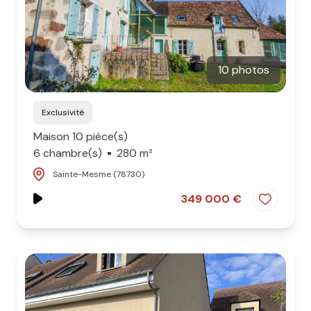
10 photos
Exclusivité
Maison 10 pièce(s)
6 chambre(s)
280 m²
Sainte-Mesme (78730)
349 000 €