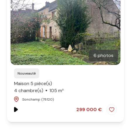
6 photos
Nouveauté
Maison 5 pièce(s)
4 chambre(s)
105 m²
Sonchamp (78120)
299 000 €