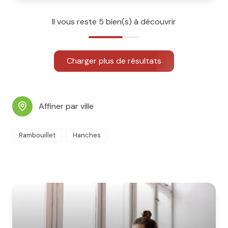
Il vous reste
5
bien(s) à découvrir
Charger plus de résultats
Affiner par ville
Rambouillet
Hanches