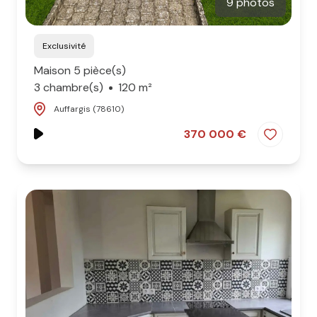
9 photos
Exclusivité
Maison 5 pièce(s)
3 chambre(s)
120 m²
Auffargis (78610)
370 000 €